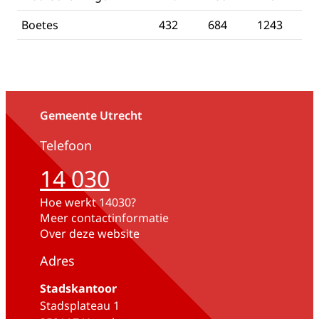
Boetes
432
684
1243
Gemeente Utrecht
Telefoon
14 030
Hoe werkt 14030?
Meer contactinformatie
Over deze website
Adres
Stadskantoor
Stadsplateau 1