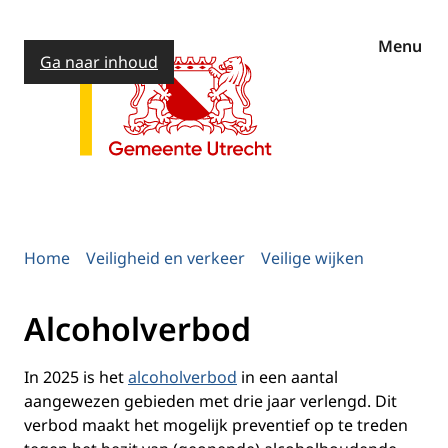
Menu
Ga naar inhoud
Home
Veiligheid en verkeer
Veilige wijken
Alcoholverbod
In 2025 is het
alcoholverbod
in een aantal
aangewezen gebieden met drie jaar verlengd. Dit
verbod maakt het mogelijk preventief op te treden