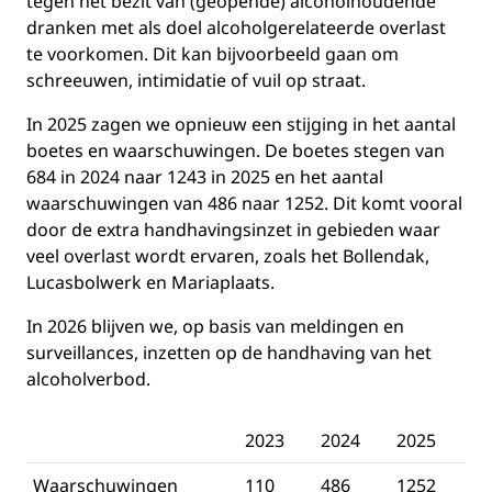
tegen het bezit van (geopende) alcoholhoudende
dranken met als doel alcoholgerelateerde overlast
te voorkomen. Dit kan bijvoorbeeld gaan om
schreeuwen, intimidatie of vuil op straat.
In 2025 zagen we opnieuw een stijging in het aantal
boetes en waarschuwingen. De boetes stegen van
684 in 2024 naar 1243 in 2025 en het aantal
waarschuwingen van 486 naar 1252. Dit komt vooral
door de extra handhavingsinzet in gebieden waar
veel overlast wordt ervaren, zoals het Bollendak,
Lucasbolwerk en Mariaplaats.
In 2026 blijven we, op basis van meldingen en
surveillances, inzetten op de handhaving van het
alcoholverbod.
2023
2024
2025
Waarschuwingen
110
486
1252