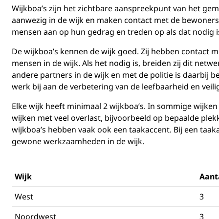
Wijkboa’s zijn het zichtbare aanspreekpunt van het gemeen
aanwezig in de wijk en maken contact met de bewoners
mensen aan op hun gedrag en treden op als dat nodig is
De wijkboa’s kennen de wijk goed. Zij hebben contact m
mensen in de wijk. Als het nodig is, breiden zij dit ne
andere partners in de wijk en met de politie is daarbij 
werk bij aan de verbetering van de leefbaarheid en veili
Elke wijk heeft minimaal 2 wijkboa’s. In sommige wijken
wijken met veel overlast, bijvoorbeeld op bepaalde plek
wijkboa’s hebben vaak ook een taakaccent. Bij een taaka
gewone werkzaamheden in de wijk.
Wijk
Aant
West
3
Noordwest
3