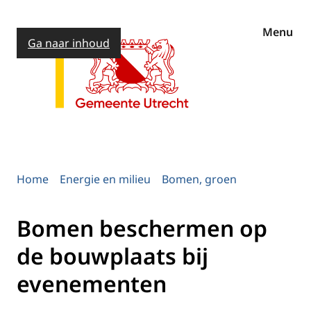
Menu
Ga naar inhoud
Home
Energie en milieu
Bomen, groen
Bomen beschermen op
de bouwplaats bij
evenementen